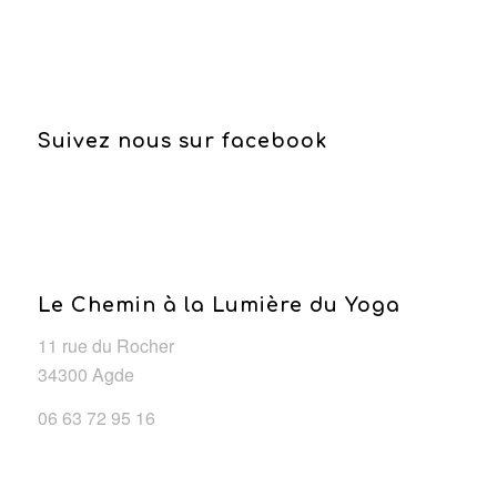
Suivez nous sur facebook
Le Chemin à la Lumière du Yoga
11 rue du Rocher
34300 Agde
06 63 72 95 16